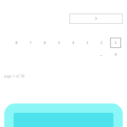
8
7
6
5
4
3
2
1
...
9
page
1
of
38