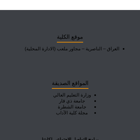
موقع الكلية
العراق – الناصرية – مجاور ملعب (الادارة المحلية)
المواقع الصديقة
وزارة التعليم العالي
جامعة ذي قار
جامعة الشطرة
مجلة كلية الآداب
برامج التواصل الاجتماعي لكليتنا