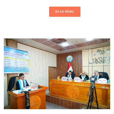
READ MORE