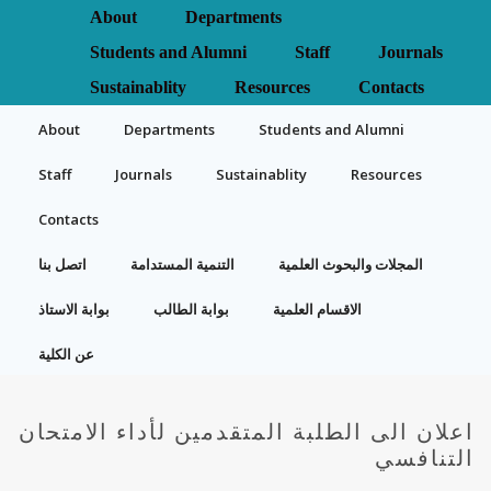
About
Departments
Students and Alumni
Staff
Journals
Sustainablity
Resources
Contacts
About
Departments
Students and Alumni
Staff
Journals
Sustainablity
Resources
Contacts
المجلات والبحوث العلمية
التنمية المستدامة
اتصل بنا
الاقسام العلمية
بوابة الطالب
بوابة الاستاذ
عن الكلية
اعلان الى الطلبة المتقدمين لأداء الامتحان
التنافسي