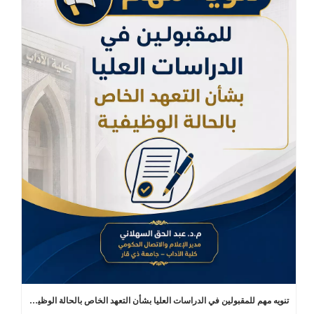
تنويه مهم للمقبولين في الدراسات العليا بشأن التعهد الخاص بالحالة الوظيفية