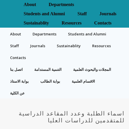
About
Departments
Students and Alumni
Staff
Journals
Sustainablity
Resources
Contacts
About
Departments
Students and Alumni
Staff
Journals
Sustainablity
Resources
Contacts
المجلات والبحوث العلمية
التنمية المستدامة
اتصل بنا
الاقسام العلمية
بوابة الطالب
بوابة الاستاذ
عن الكلية
اسماء الطلبة وعدد المقاعد الدراسية
للمتقدمين للدراسات العليا