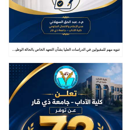
تنويه مهم للمقبولين في الدراسات العليا بشأن التعهد الخاص بالحالة الوظيفية