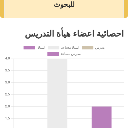
للبحوث
احصائية اعضاء هيأة التدريس