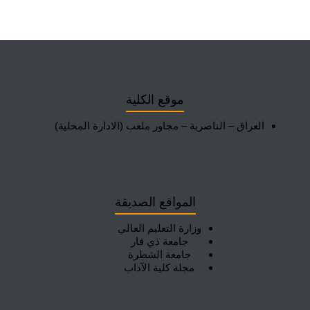
موقع الكلية
العراق – الناصرية – مجاور ملعب (الادارة المحلية)
المواقع الصديقة
وزارة التعليم العالي
جامعة ذي قار
جامعة الشطرة
مجلة كلية الآداب