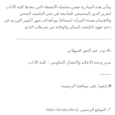
وتأتي هذه المبادرة ضمن سلسلة الأنشطة التي تنفذها كلية الآداب
لتعزيز الدور المجتمعي للجامعة في
نشر التثقيف الصحي
و
الاهتمام بصحة المرأة
، انسجامًا مع أهداف شهر أكتوبر الوردي في
دعم جهود الكشف المبكر والوقاية من سرطان الثدي.
———————————————————————
✍️ م.د. عبد الحق السهلاني
مدير وحدة الإعلام والاتصال الحكومي – كلية الآداب
⸻
🌐 تابعونا على مواقعنا الرسمية:
🔗 الموقع الرسمي: https://art.utq.edu.iq