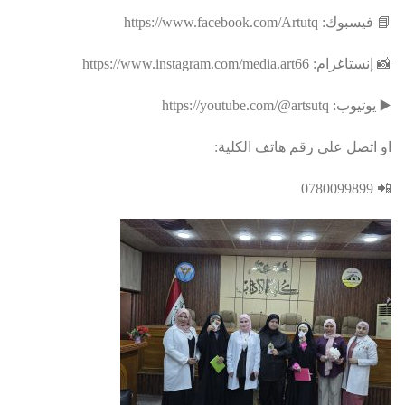
📘 فيسبوك: https://www.facebook.com/Artutq
📸 إنستاغرام: https://www.instagram.com/media.art66
▶️ يوتيوب: https://youtube.com/@artsutq
او اتصل على رقم هاتف الكلية:
📲 0780099899