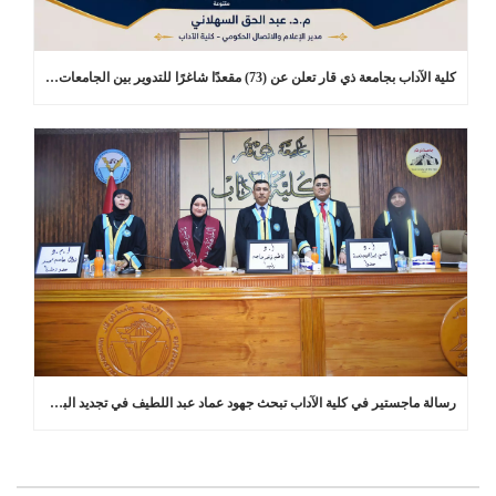
كلية الآداب بجامعة ذي قار تعلن عن (73) مقعدًا شاغرًا للتدوير بين الجامعات في برامج الدراسات العليا
رسالة ماجستير في كلية الآداب تبحث جهود عماد عبد اللطيف في تجديد البلاغة العربية