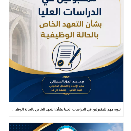
تنويه مهم للمقبولين في الدراسات العليا بشأن التعهد الخاص بالحالة الوظيفية