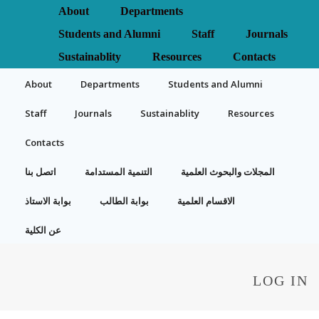
About
Departments
Students and Alumni
Staff
Journals
Sustainablity
Resources
Contacts
About
Departments
Students and Alumni
Staff
Journals
Sustainablity
Resources
Contacts
المجلات والبحوث العلمية
التنمية المستدامة
اتصل بنا
الاقسام العلمية
بوابة الطالب
بوابة الاستاذ
عن الكلية
LOG IN