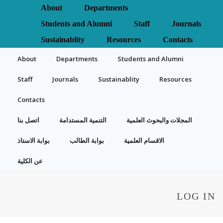
About
Departments
Students and Alumni
Staff
Journals
Sustainablity
Resources
Contacts
About
Departments
Students and Alumni
Staff
Journals
Sustainablity
Resources
Contacts
المجلات والبحوث العلمية
التنمية المستدامة
اتصل بنا
الاقسام العلمية
بوابة الطالب
بوابة الاستاذ
عن الكلية
LOG IN