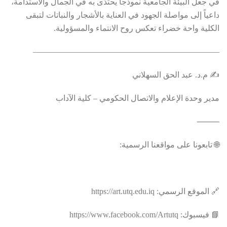
في جعل البيئة الجامعية نموذجاً يحتذى به في الجمال والاستدامة
،
داعياً إلى مواصلة الجهود في العناية بالأشجار والنباتات لتبقى
الكلية واحة خضراء تعكس روح الانتماء والمسؤولية.
———————————————————————
✍️ م.د. عبد الحق السهلاني
مدير وحدة الإعلام والاتصال الحكومي – كلية الآداب
⸻
🌐 تابعونا على مواقعنا الرسمية:
🔗 الموقع الرسمي: https://art.utq.edu.iq
📘 فيسبوك: https://www.facebook.com/Artutq