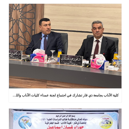
كلية الآداب بجامعة ذي قار تشارك في اجتماع لجنة عمداء كليات الآداب واللغات في العراق