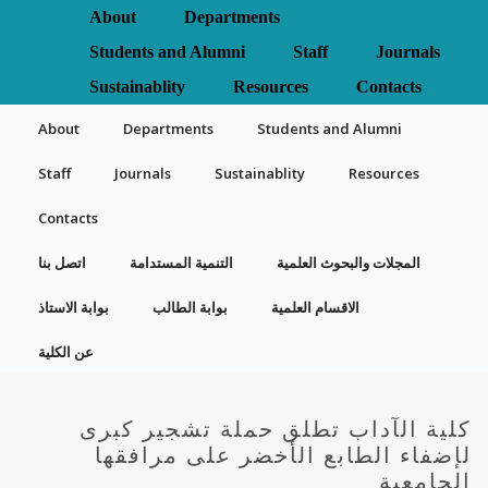
About
Departments
Students and Alumni
Staff
Journals
Sustainablity
Resources
Contacts
About
Departments
Students and Alumni
Staff
Journals
Sustainablity
Resources
Contacts
المجلات والبحوث العلمية
التنمية المستدامة
اتصل بنا
الاقسام العلمية
بوابة الطالب
بوابة الاستاذ
عن الكلية
كلية الآداب تطلق حملة تشجير كبرى
لإضفاء الطابع الأخضر على مرافقها
الجامعية