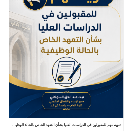
تنويه مهم للمقبولين في الدراسات العليا بشأن التعهد الخاص بالحالة الوظيفية