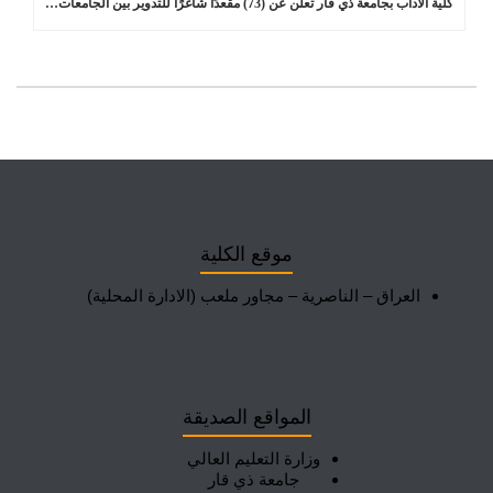
كلية الآداب بجامعة ذي قار تعلن عن (73) مقعدًا شاغرًا للتدوير بين الجامعات في برامج الدراسات العليا
موقع الكلية
العراق – الناصرية – مجاور ملعب (الادارة المحلية)
المواقع الصديقة
وزارة التعليم العالي
جامعة ذي قار