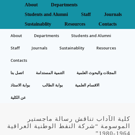
About
Departments
Students and Alumni
Staff
Journals
Sustainablity
Resources
Contacts
About
Departments
Students and Alumni
Staff
Journals
Sustainablity
Resources
Contacts
المجلات والبحوث العلمية
التنمية المستدامة
اتصل بنا
الاقسام العلمية
بوابة الطالب
بوابة الاستاذ
عن الكلية
كلية الآداب تناقش رسالة ماجستير
الموسومة “شركة النفط الوطنية العراقية
1964-1980”