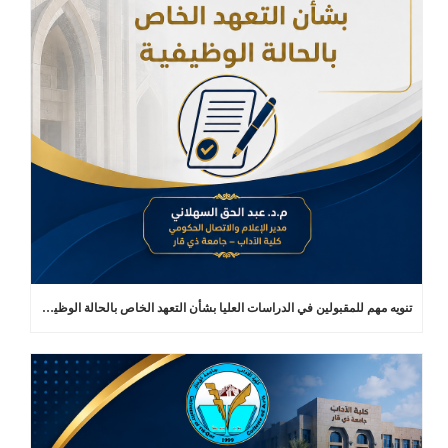
تنويه مهم للمقبولين في الدراسات العليا بشأن التعهد الخاص بالحالة الوظيفية