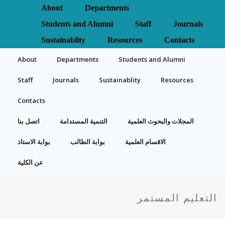
About
Departments
Students and Alumni
Staff
Journals
Sustainablity
Resources
Contacts
About
Departments
Students and Alumni
Staff
Journals
Sustainablity
Resources
Contacts
المجلات والبحوث العلمية
التنمية المستدامة
اتصل بنا
الاقسام العلمية
بوابة الطالب
بوابة الاستاذ
عن الكلية
التعليم المستمر