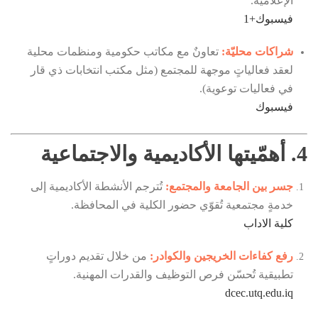
الإعلامية.
فيسبوك
+1
شراكات محليّة:
تعاونٌ مع مكاتب حكومية ومنظمات محلية
لعقد فعالياتٍ موجهة للمجتمع (مثل مكتب انتخابات ذي قار
في فعاليات توعوية).
فيسبوك
4. أهمّيتها الأكاديمية والاجتماعية
جسر بين الجامعة والمجتمع:
تُترجم الأنشطة الأكاديمية إلى
خدمةٍ مجتمعية تُقوّي حضور الكلية في المحافظة.
كلية الاداب
رفع كفاءات الخريجين والكوادر:
من خلال تقديم دوراتٍ
تطبيقية تُحسّن فرص التوظيف والقدرات المهنية.
dcec.utq.edu.iq