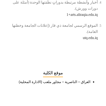
أخبار وأنشطة مرتبطة بدوراتٍ نظّمَتها الوحدة (أمثلة على
دورات وورش).
+1
arts.aliraqia.edu.iq
الموقع الرسمي لجامعة ذي قار (إعلانات الجامعة وخطتها
العامة).
utq.edu.iq
موقع الكلية
العراق – الناصرية – مجاور ملعب (الادارة المحلية)