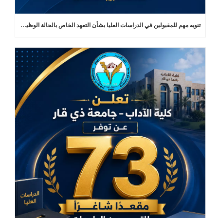
تنويه مهم للمقبولين في الدراسات العليا بشأن التعهد الخاص بالحالة الوظيفية