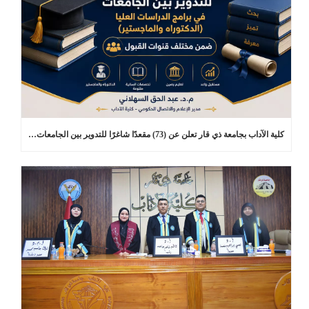
كلية الآداب بجامعة ذي قار تعلن عن (73) مقعدًا شاغرًا للتدوير بين الجامعات في برامج الدراسات العليا