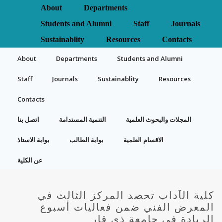
About
Departments
Students and Alumni
Staff
Journals
Sustainablity
Resources
Contacts
About
Departments
Students and Alumni
Staff
Journals
Sustainablity
Resources
Contacts
المجلات والبحوث العلمية
التنمية المستدامة
اتصل بنا
الاقسام العلمية
بوابة الطالب
بوابة الاستاذ
عن الكلية
كلية الآداب تحصد المركز الثالث في
المعرض الفني ضمن فعاليات أسبوع
الريادة في جامعة ذي قار