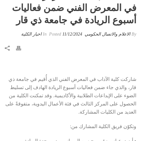
في المعرض الفني ضمن فعاليات
أسبوع الريادة في جامعة ذي قار
By
الاعلام والاتصال الحكومي
Posted
11/12/2024
In
اخبار الكلية
شاركت كلية الآداب في المعرض الفني الذي أُقيم في جامعة ذي
قار، والذي جاء ضمن فعاليات أسبوع الريادة الهادف إلى تسليط
الضوء على الإبداعات الطلابية والأكاديمية. وقد تمكنت الكلية من
الحصول على المركز الثالث في فئة الأعمال اليدوية، متفوقةً على
العديد من الكليات المشاركة.
وتكوّن فريق الكلية المشارك من:
• أ.م.د. عباس زغير محيسن المرياني، مدير وحدة الريادة.