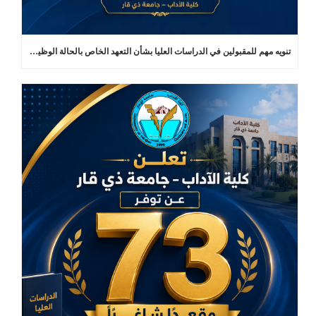
تنويه مهم للمقبولين في الدراسات العليا بشأن التعهد الخاص بالحالة الوظيفية