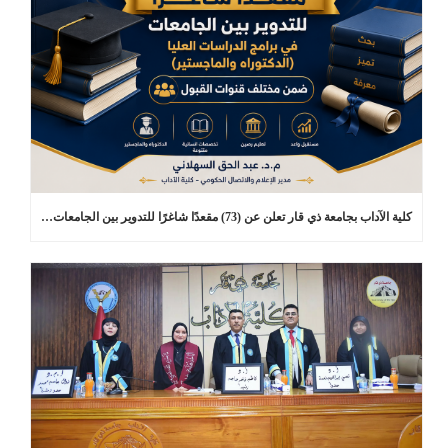
كلية الآداب بجامعة ذي قار تعلن عن (73) مقعدًا شاغرًا للتدوير بين الجامعات في برامج الدراسات العليا