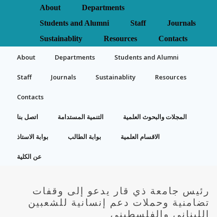
About
Departments
Students and Alumni
Staff
Journals
Sustainablity
Resources
Contacts
About
Departments
Students and Alumni
Staff
Journals
Sustainablity
Resources
Contacts
المجلات والبحوث العلمية
التنمية المستدامة
اتصل بنا
الاقسام العلمية
بوابة الطالب
بوابة الاستاذ
عن الكلية
رئيس جامعة ذي قار يدعو إلى وقفات
تضامنية وحملات دعم إنسانية للشعبين
اللبناني والفلسطيني