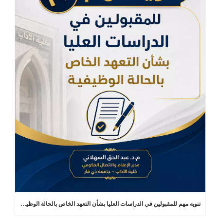
تنويه مهم للمقبولين في الدراسات العليا بشأن التعهد الخاص بالحالة الوظيفية