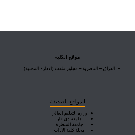
موقع الكلية
العراق – الناصرية – مجاور ملعب (الادارة المحلية)
المواقع الصديقة
وزارة التعليم العالي
جامعة ذي قار
جامعة الشطرة
مجلة كلية الآداب