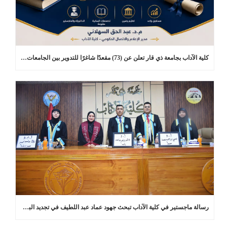
كلية الآداب بجامعة ذي قار تعلن عن (73) مقعدًا شاغرًا للتدوير بين الجامعات في برامج الدراسات العليا
رسالة ماجستير في كلية الآداب تبحث جهود عماد عبد اللطيف في تجديد البلاغة العربية