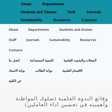
About
Departments
Students and Alumni
Staff
Journals
Sustainablity
Resources
Contacts
About
Departments
Students and Alumni
Staff
Journals
Sustainablity
Resources
Contacts
المجلات والبحوث العلمية
التنمية المستدامة
اتصل بنا
الاقسام العلمية
بوابة الطالب
بوابة الاستاذ
عن الكلية
وقائع الندوة العلمية (سلوك المواطنة
وأهميته في تحسين اداء العاملين)