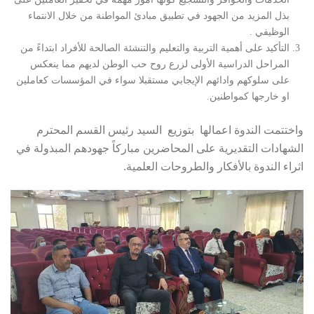
بذل المزيد من الجهود في تطبيق مبادئ المواطنة من خلال الانتماء
الوظيفي .
التأكيد على أهمية التربية والتعليم والتنشئة الصالحة للأفراد ابتداءً من
المراحل الدراسية الأولى لزرع روح حب الوطن لديهم مما ينعكس
على سلوكهم وادائهم الإيجابي مستقبلا سواء في المؤسسات كعاملين
او خارجها كمواطنين.
واختتمت الندوة اعمالها بتوزيع السيد رئيس القسم المحترم
الشهادات التقديرية على المحاضرين مباركاً جهودهم المبذولة في
اثراء الندوة بالأفكار والطروحات العلمية.