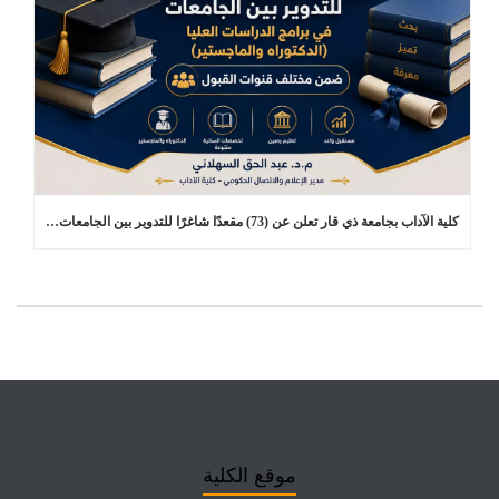
كلية الآداب بجامعة ذي قار تعلن عن (73) مقعدًا شاغرًا للتدوير بين الجامعات في برامج الدراسات العليا
موقع الكلية