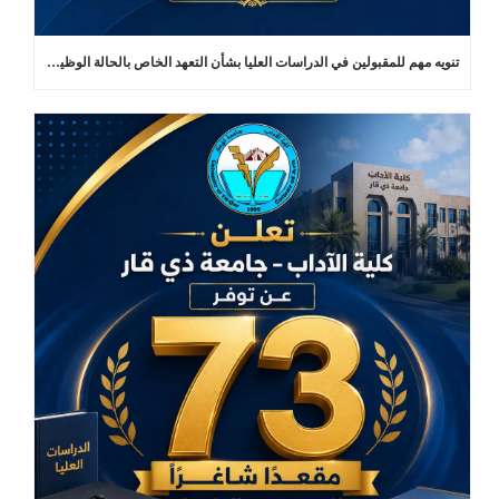
تنويه مهم للمقبولين في الدراسات العليا بشأن التعهد الخاص بالحالة الوظيفية