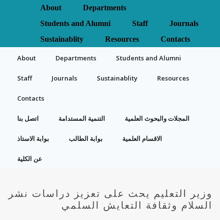
About
Departments
Students and Alumni
Staff
Journals
Sustainablity
Resources
Contacts
About
Departments
Students and Alumni
Staff
Journals
Sustainablity
Resources
Contacts
المجلات والبحوث العلمية
التنمية المستدامة
اتصل بنا
الاقسام العلمية
بوابة الطالب
بوابة الاستاذ
عن الكلية
وزير التعليم يحث على تعزيز دراسات نشر
السلام وثقافة التعايش السلمي