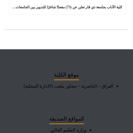
كلية الآداب بجامعة ذي قار تعلن عن (73) مقعدًا شاغرًا للتدوير بين الجامعات في برامج الدراسات العليا
موقع الكلية
العراق – الناصرية – مجاور ملعب (الادارة المحلية)
المواقع الصديقة
وزارة التعليم العالي