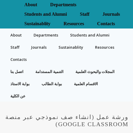
About
Departments
Students and Alumni
Staff
Journals
Sustainablity
Resources
Contacts
About
Departments
Students and Alumni
Staff
Journals
Sustainablity
Resources
Contacts
المجلات والبحوث العلمية
التنمية المستدامة
اتصل بنا
الاقسام العلمية
بوابة الطالب
بوابة الاستاذ
عن الكلية
ورشة عمل (انشاء صف نموذجي عبر منصة
GOOGLE CLASSROOM)