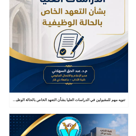
تنويه مهم للمقبولين في الدراسات العليا بشأن التعهد الخاص بالحالة الوظيفية