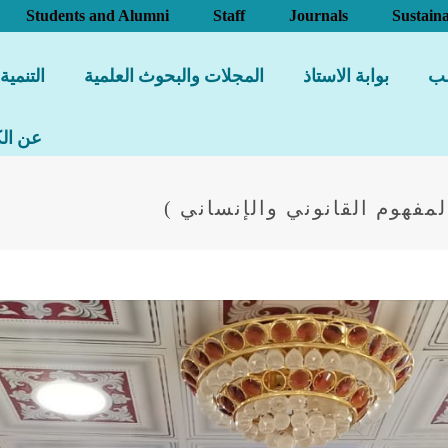
Students and Alumni
Staff
Journals
Sustaina
لب
بوابة الاستاذ
المجلات والبحوث العلمية
التنمية
عن الك
لمفهوم القانوني والإنساني )