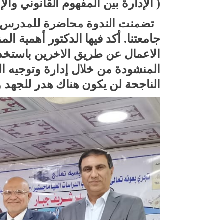
( الإدارة بين المفهوم القانوني والإنساني 
تضمنت الندوة محاضرة للمدرس الد
جامعتنا. أكد فيها الدكتور أهمية ال
الاعمال عن طريق الاخرين باستخدا
المنشودة من خلال إدارة وتوجيه ال
الناجحة لن يكون هناك هدر للجهد و