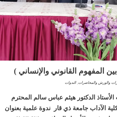
بين المفهوم القانوني والإنساني )
رات والورش والمحاضرات
,
الندوات
لأستاذ الدكتور هيثم عباس سالم المحترم
ية الآداب جامعة ذي قار ندوة علمية بعنوان