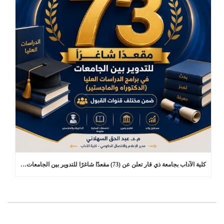
كلية الآداب بجامعة ذي قار تعلن عن (73) مقعدًا شاغرًا للتدوير بين الجامعات في برامج الدراسات العليا