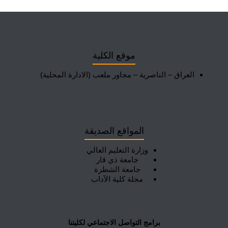
موقع الكلية
العراق – الناصرية – مجاور ملعب (الادارة المحلية)
المواقع الصديقة
وزارة التعليم العالي
جامعة ذي قار
جامعة الشطرة
مجلة كلية الآداب
برامج التواصل الاجتماعي لكليتنا