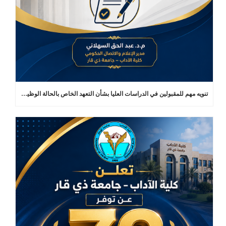
تنويه مهم للمقبولين في الدراسات العليا بشأن التعهد الخاص بالحالة الوظيفية