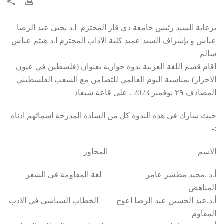
برعاية السيد رئيس جامعة ذي قار المحترم ا.د يحيى عبد الرضا
عباس و بإشراف السيد عميد كلية الآداب المحترم ا.د هيثم عباس
سالم
اقام قسم اللغة العربية ندوة حوارية بعنوان (فلسطين في عيون
الاحرار) بمناسبة اليوم العالمي للتضامن مع الشعب الفلسطيني
المصادف ٢٩ نوفمبر 2023 . على قاعة شبعاد
حيث شارك في هذه الندوة كل من السادة المدرجة اسمائهم ادناه
:-
الاسم المحاور
أ.د .مجيد مطشر عامر لغة المقاومة في الشعر
المناهض
أ.د.عبد الحسين عبد الرضا اعوج الخطاب السياسي في الادب
المقاوم