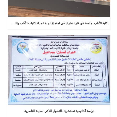
كلية الآداب بجامعة ذي قار تشارك في اجتماع لجنة عمداء كليات الآداب واللغات في العراق
دراسة أكاديمية تستشرف التحول الذكي لمدينة الناصرية