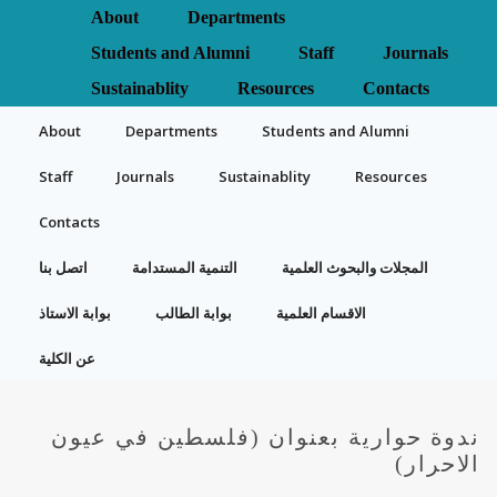
About
Departments
Students and Alumni
Staff
Journals
Sustainablity
Resources
Contacts
About
Departments
Students and Alumni
Staff
Journals
Sustainablity
Resources
Contacts
المجلات والبحوث العلمية
التنمية المستدامة
اتصل بنا
الاقسام العلمية
بوابة الطالب
بوابة الاستاذ
عن الكلية
ندوة حوارية بعنوان (فلسطين في عيون
الاحرار)