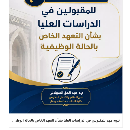
تنويه مهم للمقبولين في الدراسات العليا بشأن التعهد الخاص بالحالة الوظيفية