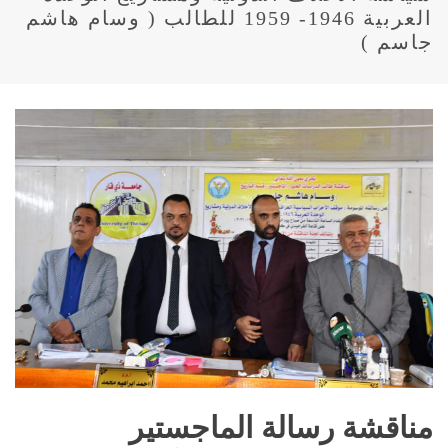
العربية 1946- 1959 للطالب ( وسام هاشم
جاسم )
مناقشة رسالة الماجستير