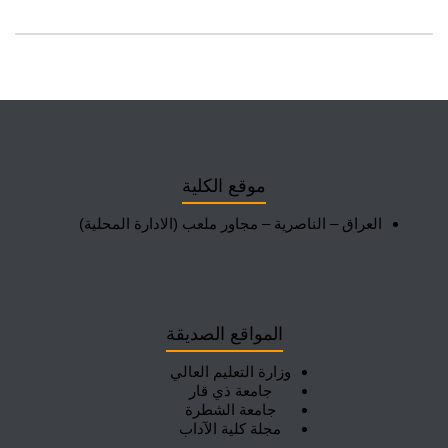
موقع الكلية
العراق – الناصرية – مجاور ملعب (الادارة المحلية)
المواقع الصديقة
وزارة التعليم العالي
جامعة ذي قار
جامعة الشطرة
مجلة كلية الآداب