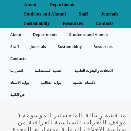
About
Departments
Students and Alumni
Staff
Journals
Sustainablity
Resources
Contacts
About
Departments
Students and Alumni
Staff
Journals
Sustainablity
Resources
Contacts
المجلات والبحوث العلمية
التنمية المستدامة
اتصل بنا
الاقسام العلمية
بوابة الطالب
بوابة الاستاذ
عن الكلية
مناقشة رسالة الماجستير الموسومة (
موقف الأحزاب السياسية العراقية من
سياسة الاحلاف الدولية ومشاريع الوحدة