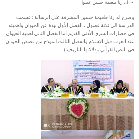
ا.د رنا طعيمة حسين عضوا
وصرح ا.د رنا طعيمة حسين المشرفة على الرسالة : قسمت
الدراسة الى ثلاثة فصول ، الفصل الأول نبذة عن الحيوان واهميته
في حضارات الشرق الأدنى القديم اما الفصل الثاني أهمية الحيوان
عند العرب قبل الإسلام والفصل الثالث انموذج من قصص الحيوان
في النص القرآني ودلالاتها التاريخية)