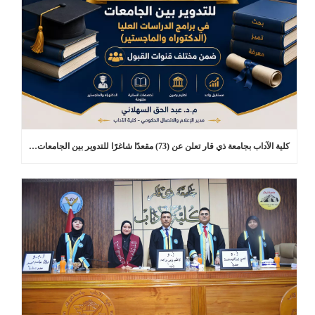
كلية الآداب بجامعة ذي قار تعلن عن (73) مقعدًا شاغرًا للتدوير بين الجامعات في برامج الدراسات العليا