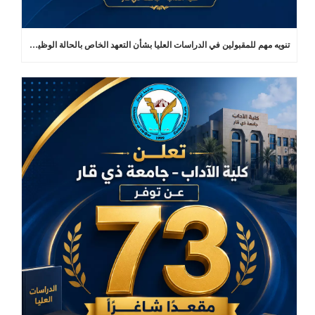
تنويه مهم للمقبولين في الدراسات العليا بشأن التعهد الخاص بالحالة الوظيفية