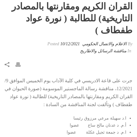
القران الكريم ومقارنتها بالمصادر
التاريخية) للطالبة ( نورة عواد
طفطاف )
By
الاعلام والاتصال الحكومي
Posted
10/12/2021
In
مناقشة الرسائل والاطاريح
جرت على قاعة الادريسي في كلية الآداب يوم الخميس الموافق 9/
12/2021، مناقشة رسالة الماجستير الموسومة (صورة الحيوان في
القران الكريم ومقارنتها بالمصادر التاريخية) للطالبة ( نورة عواد
طفطاف ) وتألفت لجنة المناقشة من السادة :
ا.د سهيلة مرعي مرزوق رئيسا
أ.م. د عدنان مالح ساج عضوا
ا.م. د جمعة ثجيل عكلة عضوا