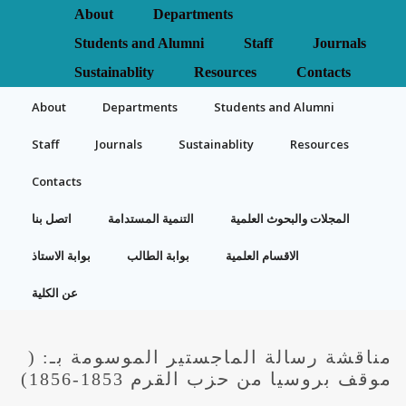
About
Departments
Students and Alumni
Staff
Journals
Sustainablity
Resources
Contacts
About
Departments
Students and Alumni
Staff
Journals
Sustainablity
Resources
Contacts
المجلات والبحوث العلمية
التنمية المستدامة
اتصل بنا
الاقسام العلمية
بوابة الطالب
بوابة الاستاذ
عن الكلية
مناقشة رسالة الماجستير الموسومة بـ: (
موقف بروسيا من حزب القرم 1853-1856)