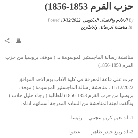
حزب القرم 1853-1856)
By
الاعلام والاتصال الحكومي
Posted
13/12/2022
In
مناقشة الرسائل والاطاريح
مناقشة رسالة الماجستير الموسومة بـ: ( موقف بروسيا من حزب
القرم 1853-1856)
جرت على قاعة المعرفة في كلية الآداب يوم الاحد الموافق
11/12/2022 ، مناقشة رسالة الماجستير الموسومة ( موقف
بروسيا من حزب القرم 1853-1856) للطالبة ( رجاء جليل جلاب )
وتآلفت لجنة المناقشة من السادة المدرجة أسمائهم ادناه:
1- ا.د نعيم كريم عجمي رئيسا
2- ا.د ربيع حيدر طاهر عضوا