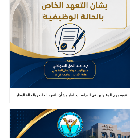
تنويه مهم للمقبولين في الدراسات العليا بشأن التعهد الخاص بالحالة الوظيفية