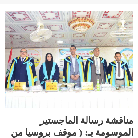
مناقشة رسالة الماجستير
الموسومة بـ: ( موقف بروسيا من