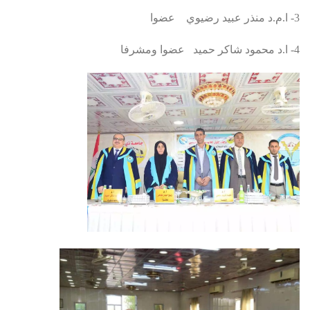
3- ا.م.د منذر عبيد رضيوي عضوا
4- ا.د محمود شاكر حميد عضوا ومشرفا