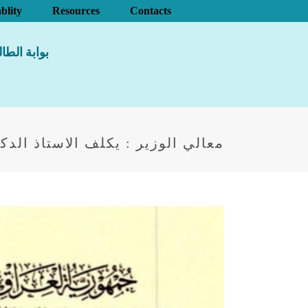
blity
Resources
Contacts
بوابة الطا
معالي الوزير : يكلف الاستاذ الدك