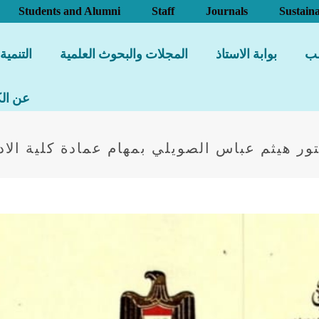
Students and Alumni
Staff
Journals
Sustaina
لب
بوابة الاستاذ
المجلات والبحوث العلمية
التنمية
عن الك
تور هيثم عباس الصويلي بمهام عمادة كلية الاد