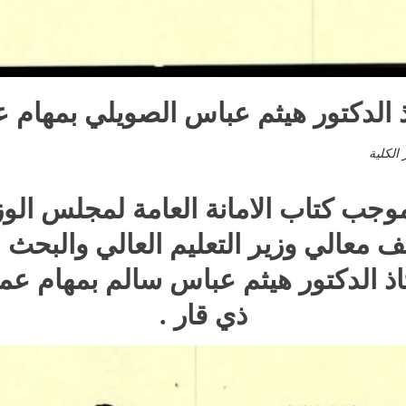
 الدكتور هيثم عباس الصويلي بمهام عم
 الكلية
 في 2020/12/24 ، كلف معالي وزير التعليم العالي 
ذ الدكتور هيثم عباس سالم بمهام عما
ذي قار .