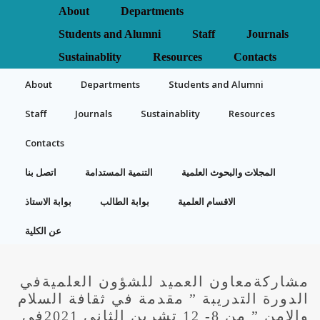
About
Departments
Students and Alumni
Staff
Journals
Sustainablity
Resources
Contacts
About
Departments
Students and Alumni
Staff
Journals
Sustainablity
Resources
Contacts
المجلات والبحوث العلمية
التنمية المستدامة
اتصل بنا
الاقسام العلمية
بوابة الطالب
بوابة الاستاذ
عن الكلية
مشاركةمعاون العميد للشؤون العلميةفي
الدورة التدريبة ” مقدمة في ثقافة السلام
والامن ” من 8- 12 تشرين الثاني 2021في