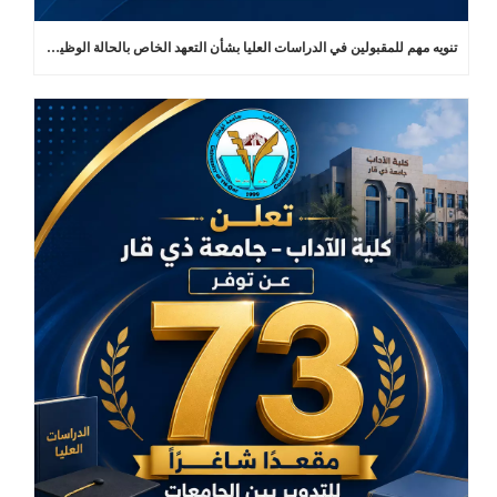
تنويه مهم للمقبولين في الدراسات العليا بشأن التعهد الخاص بالحالة الوظيفية