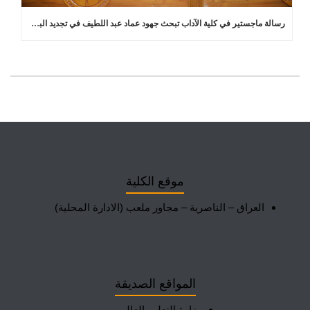
رسالة ماجستير في كلية الآداب تبحث جهود عماد عبد اللطيف في تجديد البلاغة العربية
موقع الكلية
العراق – الناصرية – مجاور ملعب (الادارة المحلية)
المواقع الصديقة
وزارة التعليم العالي