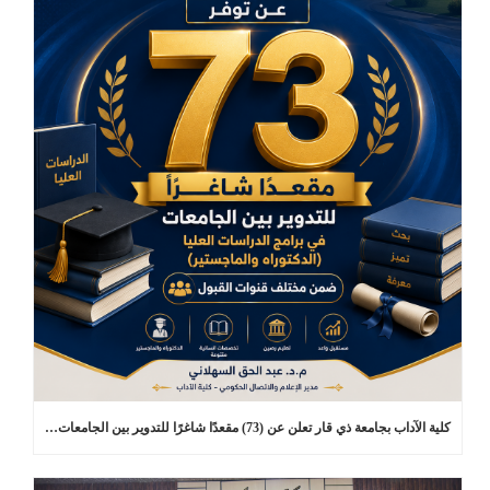
كلية الآداب بجامعة ذي قار تعلن عن (73) مقعدًا شاغرًا للتدوير بين الجامعات في برامج الدراسات العليا