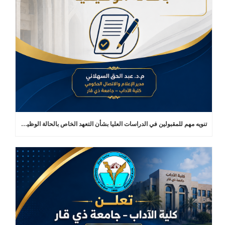
تنويه مهم للمقبولين في الدراسات العليا بشأن التعهد الخاص بالحالة الوظيفية