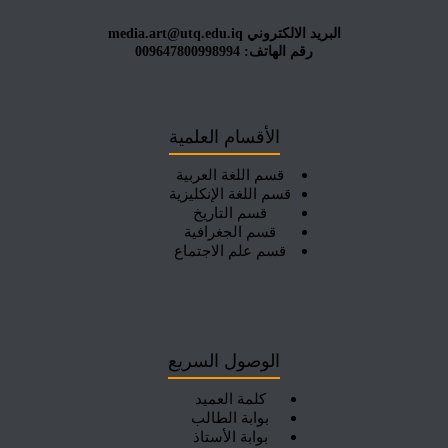
البريد الالكتروني media.art@utq.edu.iq
رقم الهاتف: 009647800998994
الأقسام العلمية
قسم اللغة العربية
قسم اللغة الإنكليزية
قسم التاريخ
قسم الجغرافية
قسم علم الاجتماع
الوصول السريع
كلمة العميد
بوابة الطالب
بوابة الأستاذ