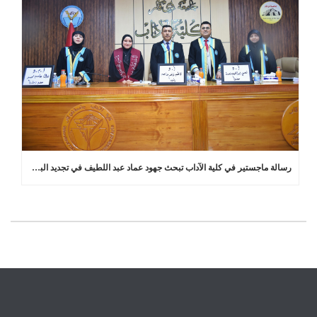
رسالة ماجستير في كلية الآداب تبحث جهود عماد عبد اللطيف في تجديد البلاغة العربية