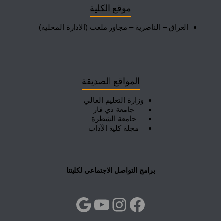
موقع الكلية
العراق – الناصرية – مجاور ملعب (الادارة المحلية)
المواقع الصديقة
وزارة التعليم العالي
جامعة ذي قار
جامعة الشطرة
مجلة كلية الآداب
برامج التواصل الاجتماعي لكليتنا
فيسبوك
إنستجرام
يوتيوب
جوجل