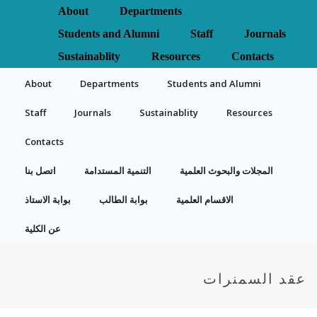
About
Departments
Students and Alumni
Staff
Journals
Sustainablity
Resources
Contacts
About
Departments
Students and Alumni
Staff
Journals
Sustainablity
Resources
Contacts
المجلات والبحوث العلمية
التنمية المستدامة
اتصل بنا
الاقسام العلمية
بوابة الطالب
بوابة الاستاذ
عن الكلية
عقد السمنرات