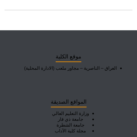
موقع الكلية
العراق – الناصرية – مجاور ملعب (الادارة المحلية)
المواقع الصديقة
وزارة التعليم العالي
جامعة ذي قار
جامعة الشطرة
مجلة كلية الآداب