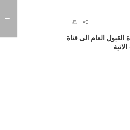
ة
القبول
العام
الى
قناة
الاتية