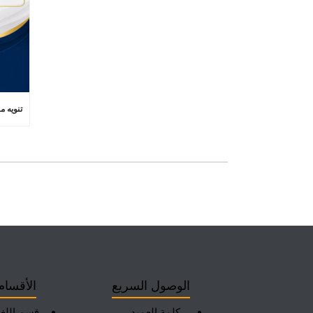
الوصول السريع
الأقسام
كلمة العميد
قسم اللغة