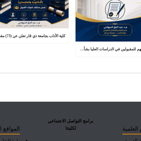
تنويه مهم للمقبولين في الدراسات العليا بشأن التعهد الخاص بالحالة الوظيفية
برامج التواصل الاجتماعي
 العلمية
المواقع ا
لكليتنا
 العربية
وزارة التعلي