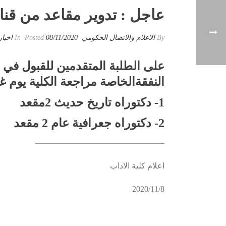
عاجل : تدوير مقاعد من قناة 
By
الاعلام والاتصال الحكومي
Posted
08/11/2020
In
اخبار
على
الطلبة
المتقدمين
للقبول
في
النفقة
الخاصة
مراجعة
الكلية
يوم
غ
1-
دكتوراه
تاريخ
حديث
2
مقعد
2-
دكتوراه
جعرافية
عام
2
مقعد
————————————————
اعلام كلية الاداب
2020/11/8