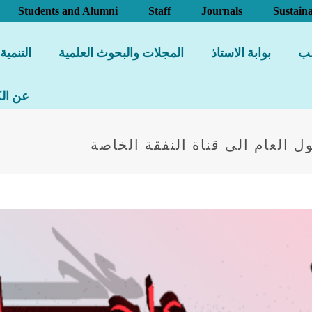
Students and Alumni
Staff
Journals
Sustaina
لب
بوابة الاستاذ
المجلات والبحوث العلمية
التنمية
عن الك
ل العام الى قناة النفقة الخاصة