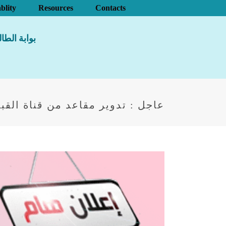
blity
Resources
Contacts
بوابة الطا
عاجل : تدوير مقاعد من قناة القبو