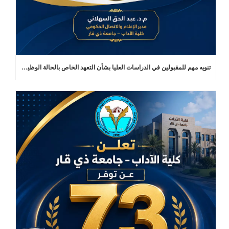
تنويه مهم للمقبولين في الدراسات العليا بشأن التعهد الخاص بالحالة الوظيفية