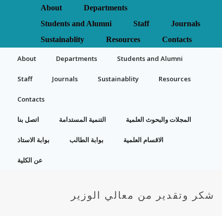
About
Departments
Students and Alumni
Staff
Journals
Sustainablity
Resources
Contacts
About
Departments
Students and Alumni
Staff
Journals
Sustainablity
Resources
Contacts
المجلات والبحوث العلمية
التنمية المستدامة
اتصل بنا
الاقسام العلمية
بوابة الطالب
بوابة الاستاذ
عن الكلية
شكر وتقدير من معالي الوزير