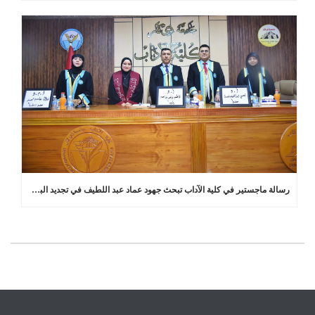
رسالة ماجستير في كلية الآداب تبحث جهود عماد عبد اللطيف في تجديد البلاغة العربية