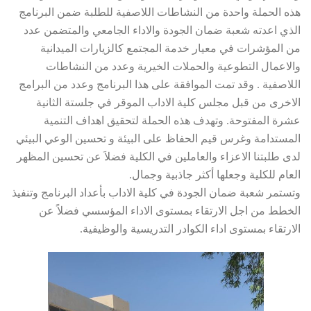
هذه الحملة واحدة من النشاطات اللاصفية للطلبة ضمن البرنامج
الذي اعدته شعبة ضمان الجودة والاداء الجامعي والمتضمن عدد
من المؤشرات في معيار خدمة المجتمع كالزيارات الميدانية
والاعمال التطوعية والحملات الخيرية وعدد من النشاطات
اللاصفية . وقد تمت الموافقة على هذا البرنامج وعدد من البرامج
الاخرى من قبل مجلس كلية الاداب الموقر في جلستة الثانية
عشرة المفتوحة. وتهدف هذه الحملة لتحقيق اهداف التنمية
المستدامة وغرس قيم الحفاظ على البيئة و تحسين الوعي البيئي
لدى طلبتنا الاعزاء والعاملين في الكلية فضلاَ عن تحسين المظهر
العام للكلية وجعلها أكثر جاذبية وجمال.
وتستمر شعبة ضمان الجودة في كلية الاداب بأعداد البرنامج وتنفيذ
الخطط من اجل الارتقاء بمستوى الاداء المؤسسي فضلاً عن
الارتقاء بمستوى اداء الكوادر التدريسية والوظيفية.