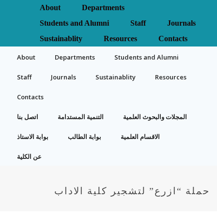
About
Departments
Students and Alumni
Staff
Journals
Sustainablity
Resources
Contacts
About
Departments
Students and Alumni
Staff
Journals
Sustainablity
Resources
Contacts
المجلات والبحوث العلمية
التنمية المستدامة
اتصل بنا
الاقسام العلمية
بوابة الطالب
بوابة الاستاذ
عن الكلية
حملة “ازرع” لتشجير كلية الاداب