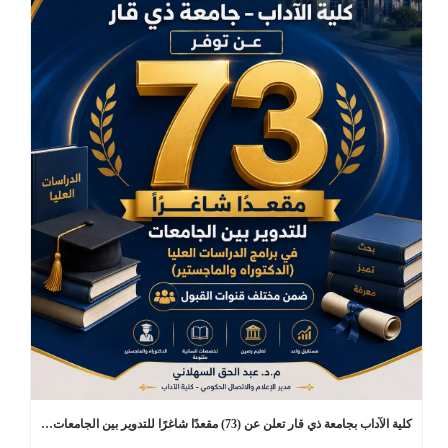
كلية الآداب بجامعة ذي قار تعلن عن (73) مقعدًا شاغرًا للتدوير بين الجامعات في برامج الدراسات العليا