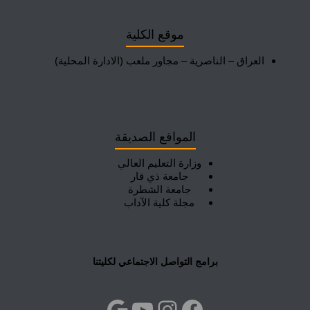
موقع الكلية
العراق – الناصرية – مجاور ملعب (الادارة المحلية)
المواقع الصديقة
وزارة التعليم العالي
جامعة ذي قار
جامعة الشطرة
مجلة كلية الآداب
برامج التواصل الاجتماعي لكليتنا
فيسبوك
إنستجرام
يوتيوب
جوجل