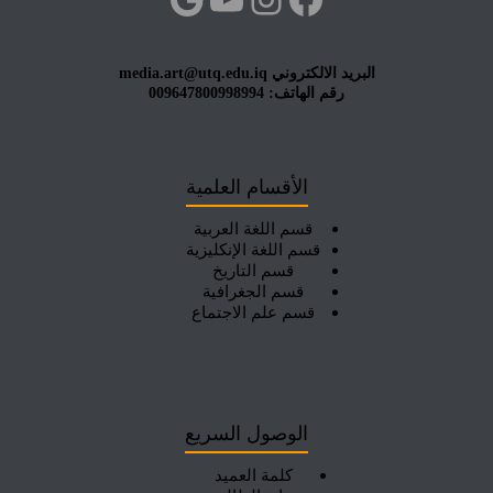
البريد الالكتروني media.art@utq.edu.iq
رقم الهاتف: 009647800998994
الأقسام العلمية
قسم اللغة العربية
قسم اللغة الإنكليزية
قسم التاريخ
قسم الجغرافية
قسم علم الاجتماع
الوصول السريع
كلمة العميد