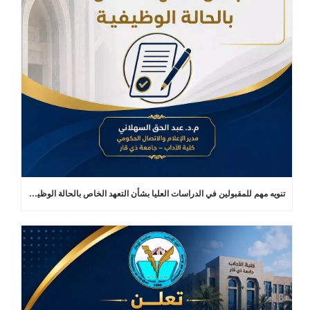
تنويه مهم للمقبولين في الدراسات العليا بشأن التعهد الخاص بالحالة الوظيفية