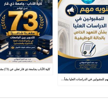
تنويه مهم للمقبولين في الدراسات العليا بشأن التعهد الخاص بالحالة الوظيفية