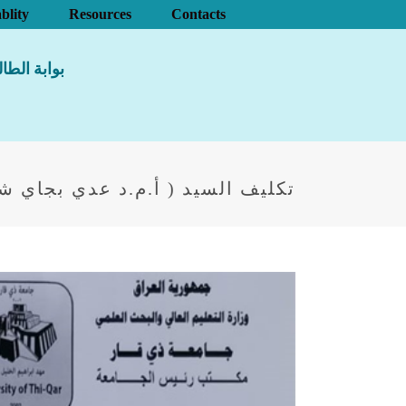
blity
Resources
Contacts
بوابة الطا
تكليف السيد ( أ.م.د عدي بجاي شب