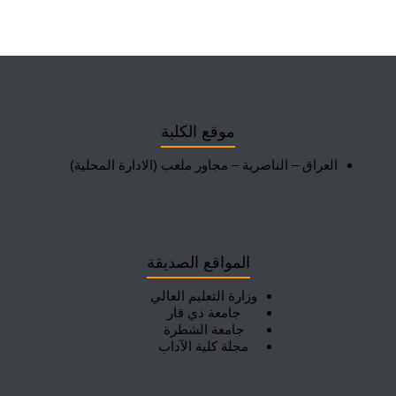
موقع الكلية
العراق – الناصرية – مجاور ملعب (الادارة المحلية)
المواقع الصديقة
وزارة التعليم العالي
جامعة ذي قار
جامعة الشطرة
مجلة كلية الآداب