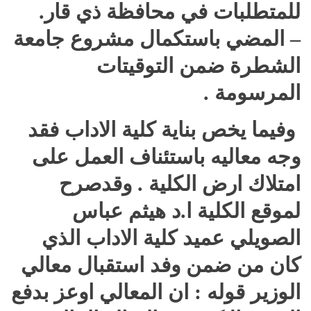
للمتطلبات في محافظة ذي قار.
– المضي باستكمال مشروع جامعة
الشطرة ضمن التوقيتات
المرسومة .
وفيما يخص بناية كلية الاداب فقد
وجه معاليه باستئناف العمل على
امتلاك ارض الكلية . وقدصرح
لموقع الكلية ا.د هيثم عباس
الصويلي عميد كلية الاداب الذي
كان من ضمن وفد استقبال معالي
الوزير قوله : ان المعالي اوعز بدفع