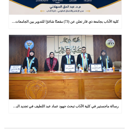
كلية الآداب بجامعة ذي قار تعلن عن (73) مقعدًا شاغرًا للتدوير بين الجامعات في برامج الدراسات العليا
رسالة ماجستير في كلية الآداب تبحث جهود عماد عبد اللطيف في تجديد البلاغة العربية