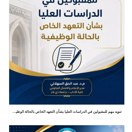
تنويه مهم للمقبولين في الدراسات العليا بشأن التعهد الخاص بالحالة الوظيفية