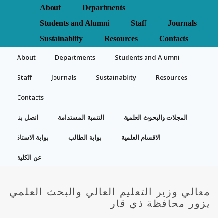
About
Departments
Students and Alumni
Staff
Journals
Sustainablity
Resources
Contacts
About
Departments
Students and Alumni
Staff
Journals
Sustainablity
Resources
Contacts
المجلات والبحوث العلمية
التنمية المستدامة
اتصل بنا
الاقسام العلمية
بوابة الطالب
بوابة الاستاذ
عن الكلية
معالي وزير التعليم العالي والبحث العلمي
يزور محافظة ذي قار