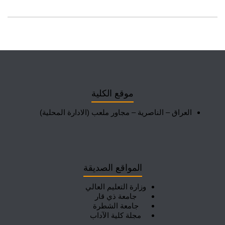
موقع الكلية
العراق – الناصرية – مجاور ملعب (الادارة المحلية)
المواقع الصديقة
وزارة التعليم العالي
جامعة ذي قار
جامعة الشطرة
مجلة كلية الآداب