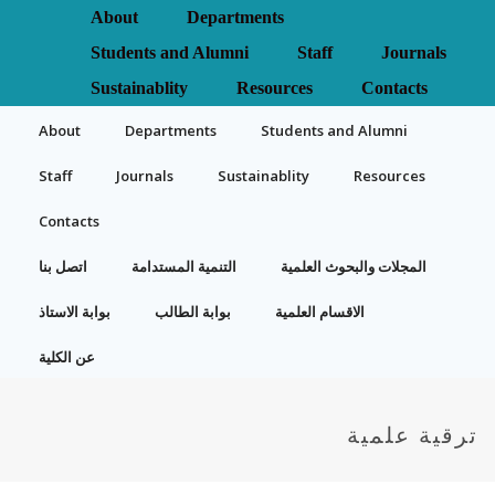
About
Departments
Students and Alumni
Staff
Journals
Sustainablity
Resources
Contacts
About
Departments
Students and Alumni
Staff
Journals
Sustainablity
Resources
Contacts
المجلات والبحوث العلمية
التنمية المستدامة
اتصل بنا
الاقسام العلمية
بوابة الطالب
بوابة الاستاذ
عن الكلية
ترقية علمية