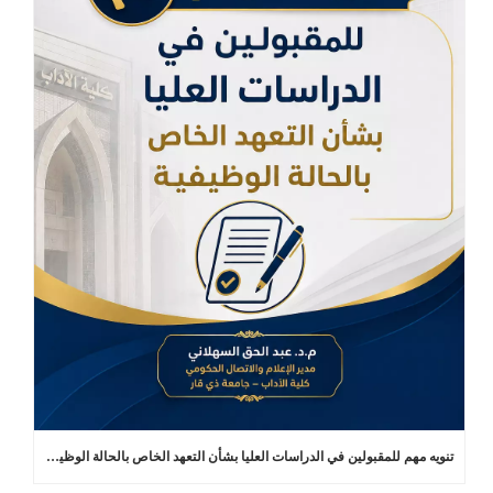
تنويه مهم للمقبولين في الدراسات العليا بشأن التعهد الخاص بالحالة الوظيفية