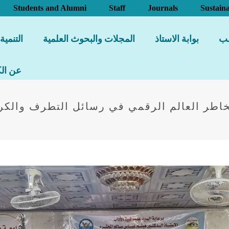
Students and Alumni
Staff
Journals
Sustaina
لب
بوابة الاستاذ
المجلات والبحوث العلمية
التنمية
عن الك
خاطر العالم الرقمي في رسائل التطرف والكراهي