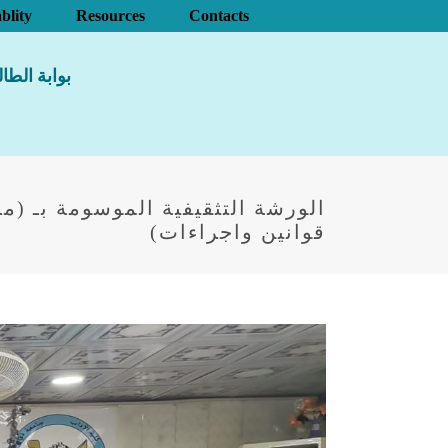
blity
Resources
Contacts
بوابة الطا
الورشة التثقيفية الموسومة بـ (م
قوانين واجراءات)