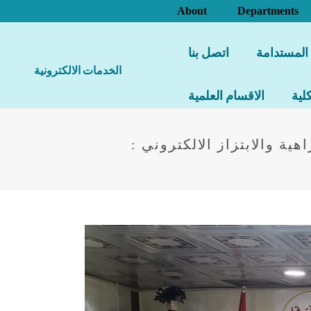
About
Departments
 المستدامة
اتصل بنا
الخدمات الالكترونية
لية
الاقسام العلمية
ة والابتزاز الالكتروني :