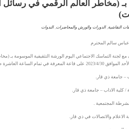
بـ (مخاطر العالم الرقمي في رسائل ال
ت)
قات النقاشية
,
الدورات والورش والمحاضرات
,
الندوات
م عباس سالم المحترم
 مع لجنة التماسك الاجتماعي اليوم الورشة التثقيفية الموسومة بـ (مخ
رة صباحاَ وكما مبين في أدناه: