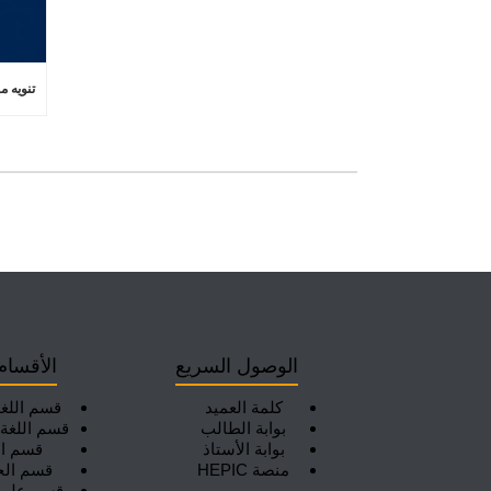
الوصول السريع
الأقسام
كلمة العميد
قسم اللغة
بوابة الطالب
قسم اللغة ا
بوابة الأستاذ
قسم ال
منصة HEPIC
قسم الج
قسم علم ا