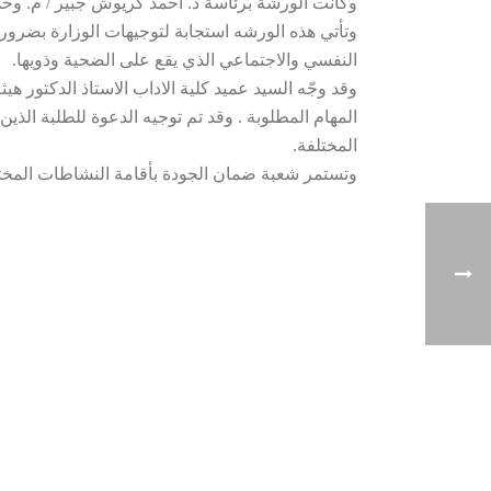
وكانت الورشة برئاسة د. احمد كريوش جبير / م. وحد
وتأتي هذه الورشه استجابة لتوجيهات الوزارة بضرورة 
النفسي والاجتماعي الذي يقع على الضحية وذويها.
وقد وجّه السيد عميد كلية الاداب الاستاذ الدكتور 
المهام المطلوبة . وقد تم توجيه الدعوة للطلبة الذين
المختلفة.
وتستمر شعبة ضمان الجودة بأقامة النشاطات المختلف