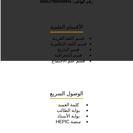
رقم الهاتف: 009647800998994
الأقسام العلمية
قسم اللغة العربية
قسم اللغة الإنكليزية
قسم التاريخ
قسم الجغرافية
قسم علم الاجتماع
الوصول السريع
كلمة العميد
بوابة الطالب
بوابة الأستاذ
منصة HEPIC