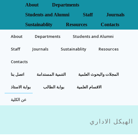
About
Departments
Students and Alumni
Staff
Journals
Sustainablity
Resources
Contacts
About
Departments
Students and Alumni
Staff
Journals
Sustainablity
Resources
Contacts
المجلات والبحوث العلمية
التنمية المستدامة
اتصل بنا
الاقسام العلمية
بوابة الطالب
بوابة الاستاذ
عن الكلية
الهيكل الاداري