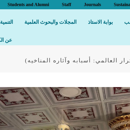
Students and Alumni
Staff
Journals
Sustaina
لب
بوابة الاستاذ
المجلات والبحوث العلمية
التنمية
عن الك
رار العالمي: أسبابه وآثاره المناخيه)