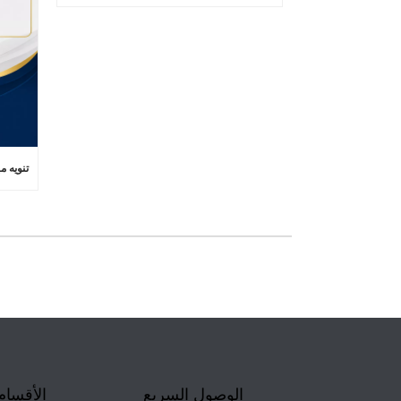
الوصول السريع
الأقسام