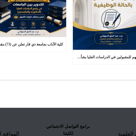
تنويه مهم للمقبولين في الدراسات العليا بشأن التعهد الخاص بالحالة الوظيفية
برامج التواصل الاجتماعي
 العلمية
المواقع ا
لكليتنا