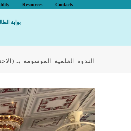
blity
Resources
Contacts
بوابة الطا
الندوة العلمية الموسومة بـ (الاحت