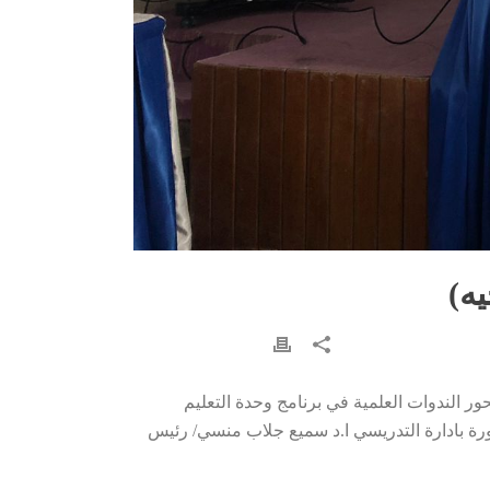
يه)
حور الندوات العلمية في برنامج وحدة التعليم
اد لفته، وكانت الدورة بادارة التدريسي ا.د سميع جلاب منسي/ رئيس