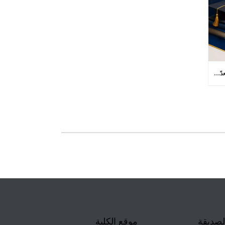
كلية الآداب بجامعة ذي قار تعلن عن (73) مقعدًا شاغرًا للتدوير بين الجامعات في برامج الدراسات العليا
لصديقة
موقع الكلية