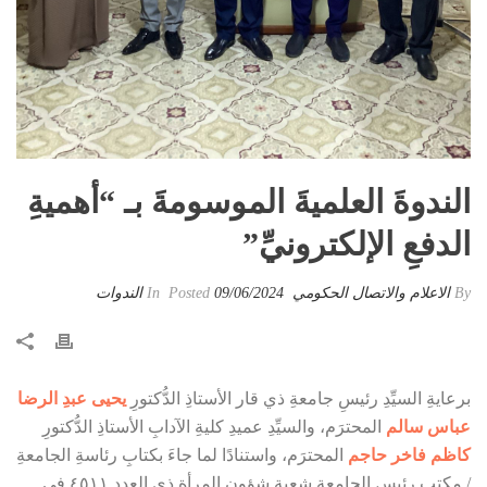
الندوةَ العلميةَ الموسومةَ بـ “أهميةِ
الدفعِ الإلكترونيِّ”
By
الاعلام والاتصال الحكومي
Posted
09/06/2024
In
الندوات
برعايةِ السيِّدِ رئيسِ جامعةِ ذي قار الأستاذِ الدُّكتورِ
يحيى عبدِ الرضا
عباس سالم
المحترَم، والسيِّدِ عميدِ كليةِ الآدابِ الأستاذِ الدُّكتورِ
كاظم فاخر حاجم
المحترَم، واستنادًا لما جاءَ بكتابِ رئاسةِ الجامعةِ
/ مكتبِ رئيسِ الجامعةِ شعبةِ شؤونِ المرأةِ ذي العددِ ٤٥١١ في