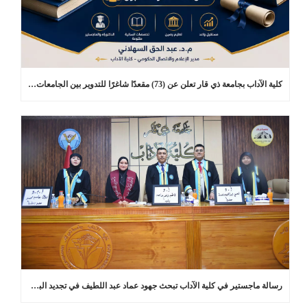
كلية الآداب بجامعة ذي قار تعلن عن (73) مقعدًا شاغرًا للتدوير بين الجامعات في برامج الدراسات العليا
رسالة ماجستير في كلية الآداب تبحث جهود عماد عبد اللطيف في تجديد البلاغة العربية