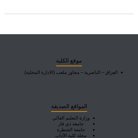
موقع الكلية
العراق – الناصرية – مجاور ملعب (الادارة المحلية)
المواقع الصديقة
وزارة التعليم العالي
جامعة ذي قار
جامعة الشطرة
مجلة كلية الآداب