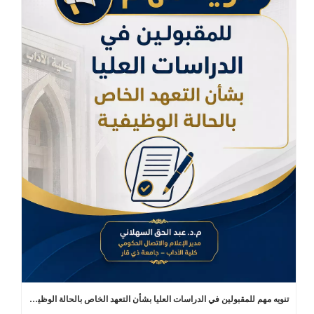
تنويه مهم للمقبولين في الدراسات العليا بشأن التعهد الخاص بالحالة الوظيفية