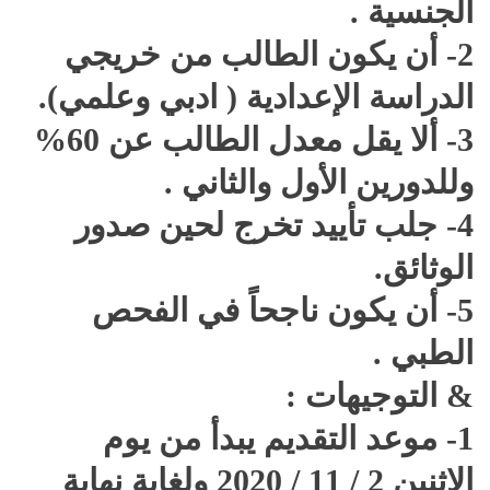
الجنسية .
2- أن يكون الطالب من خريجي
الدراسة الإعدادية ( ادبي وعلمي).
3- ألا يقل معدل الطالب عن 60%
وللدورين الأول والثاني .
4- جلب تأييد تخرج لحين صدور
الوثائق.
5- أن يكون ناجحاً في الفحص
الطبي .
& التوجيهات :
1- موعد التقديم يبدأ من يوم
الاثنين 2 / 11 / 2020 ولغاية نهاية