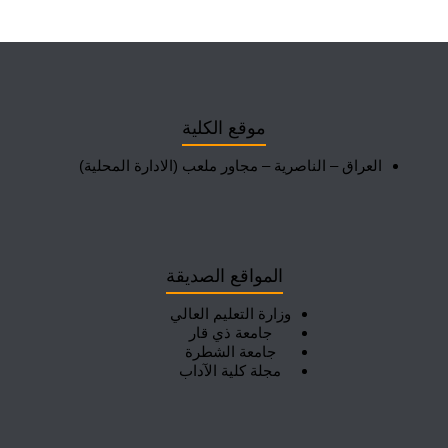
موقع الكلية
العراق – الناصرية – مجاور ملعب (الادارة المحلية)
المواقع الصديقة
وزارة التعليم العالي
جامعة ذي قار
جامعة الشطرة
مجلة كلية الآداب