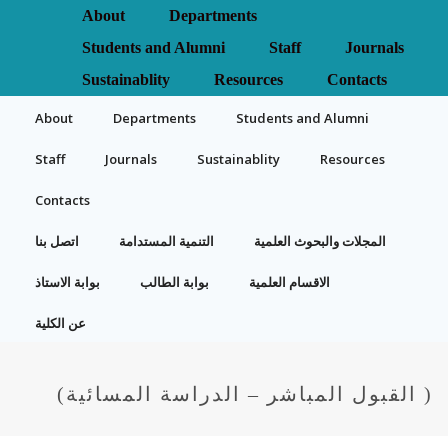
About
Departments
Students and Alumni
Staff
Journals
Sustainablity
Resources
Contacts
About
Departments
Students and Alumni
Staff
Journals
Sustainablity
Resources
Contacts
المجلات والبحوث العلمية
التنمية المستدامة
اتصل بنا
الاقسام العلمية
بوابة الطالب
بوابة الاستاذ
عن الكلية
( القبول المباشر – الدراسة المسائية)