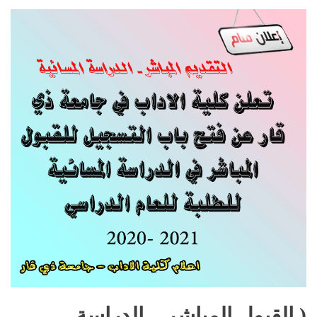
( القبول المباشر – الدراسة