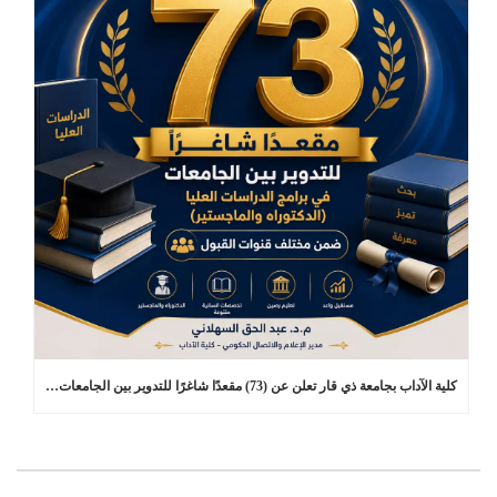
كلية الآداب بجامعة ذي قار تعلن عن (73) مقعدًا شاغرًا للتدوير بين الجامعات في برامج الدراسات العليا