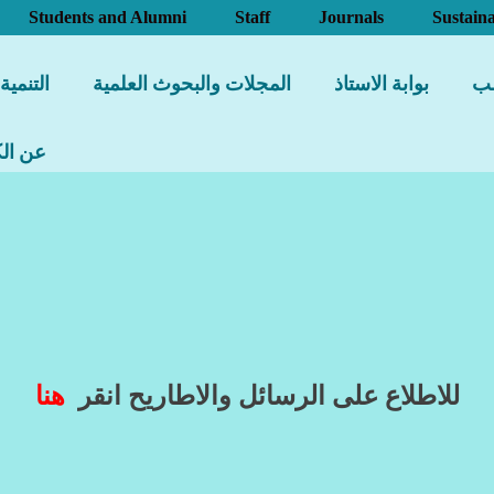
Students and Alumni
Staff
Journals
Sustaina
لب
بوابة الاستاذ
المجلات والبحوث العلمية
التنمية
عن الك
للاطلاع على الرسائل والاطاريح انقر
هنا