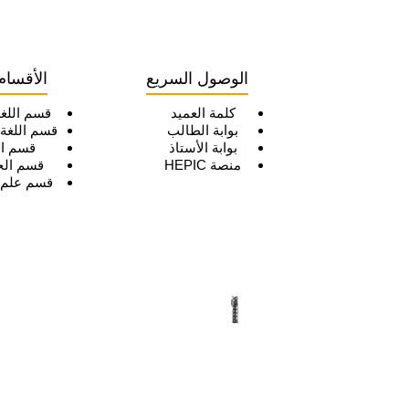
الوصول السريع
الأقسام
كلمة العميد
قسم اللغة
بوابة الطالب
قسم اللغة ا
بوابة الأستاذ
قسم ال
منصة HEPIC
قسم الج
قسم علم ا