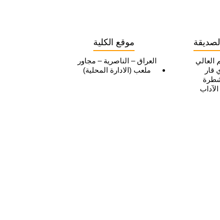
لصديقة
موقع الكلية
م العالي
العراق – الناصرية – مجاور
 قار
ملعب (الادارة المحلية)
شطرة
الآداب