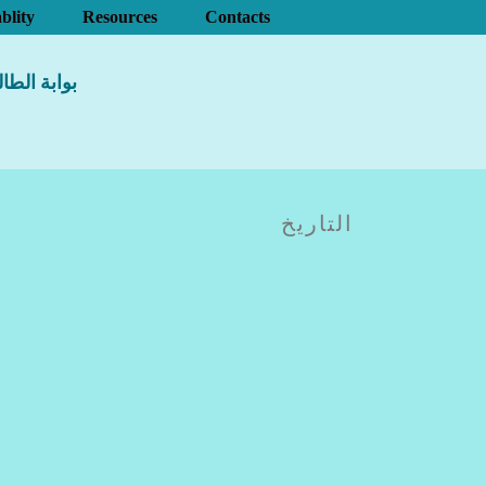
blity
Resources
Contacts
بوابة الطا
التاريخ