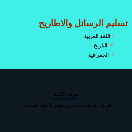
تسليم الرسائل والاطاريح
*
اللغة العربية
*
التاريخ
*
الجغرافية
موقع الكلية
العراق – الناصرية – مجاور ملعب (الادارة المحلية)