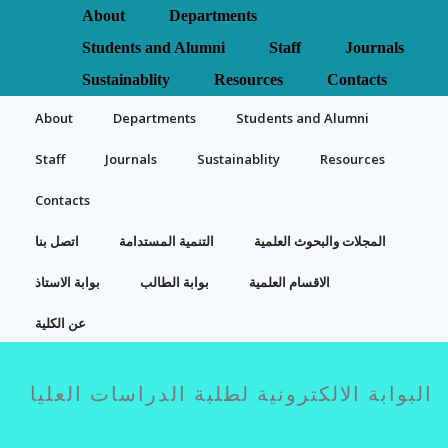
About
Departments
Students and Alumni
Staff
Journals
Sustainablity
Resources
Contacts
About
Departments
Students and Alumni
Staff
Journals
Sustainablity
Resources
Contacts
المجلات والبحوث العلمية
التنمية المستدامة
اتصل بنا
الاقسام العلمية
بوابة الطالب
بوابة الاستاذ
عن الكلية
البوابة الالكترونية لطلبة الدراسات العليا