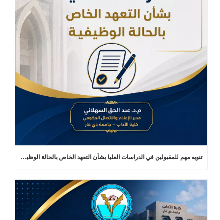
تنويه مهم للمقبولين في الدراسات العليا بشأن التعهد الخاص بالحالة الوظيفية