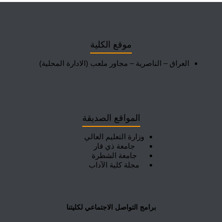
موقع الكلية
العراق – الناصرية – مجاور ملعب (الادارة المحلية)
المواقع الصديقة
وزارة التعليم العالي
جامعة ذي قار
جامعة الشطرة
مجلة كلية الآداب
برامج التواصل الاجتماعي لكليتنا