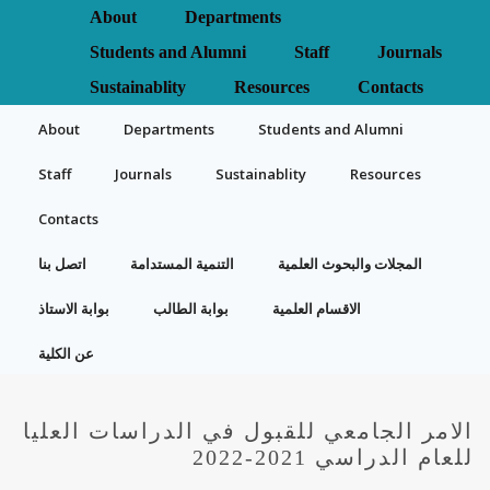
About
Departments
Students and Alumni
Staff
Journals
Sustainablity
Resources
Contacts
About
Departments
Students and Alumni
Staff
Journals
Sustainablity
Resources
Contacts
المجلات والبحوث العلمية
التنمية المستدامة
اتصل بنا
الاقسام العلمية
بوابة الطالب
بوابة الاستاذ
عن الكلية
الامر الجامعي للقبول في الدراسات العليا
للعام الدراسي 2021-2022