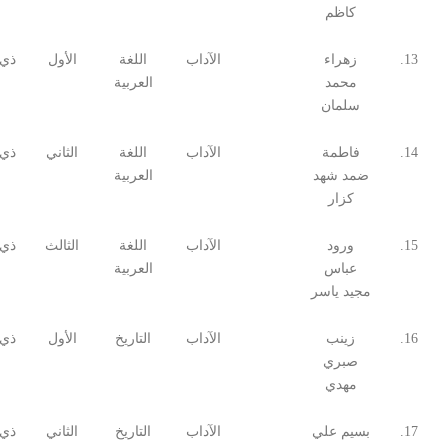
كاظم
13.
زهراء
الآداب
اللغة
الأول
ذي 
محمد
العربية
سلمان
14.
فاطمة
الآداب
اللغة
الثاني
ذي 
ضمد شهد
العربية
كزار
15.
ورود
الآداب
اللغة
الثالث
ذي 
عباس
العربية
مجيد ياسر
16.
زينب
الآداب
التاريخ
الأول
ذي 
صبري
مهدي
17.
بسيم علي
الآداب
التاريخ
الثاني
ذي 