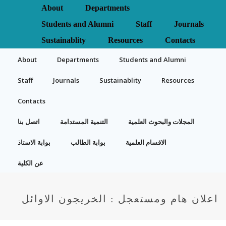
About
Departments
Students and Alumni
Staff
Journals
Sustainablity
Resources
Contacts
About
Departments
Students and Alumni
Staff
Journals
Sustainablity
Resources
Contacts
المجلات والبحوث العلمية
التنمية المستدامة
اتصل بنا
الاقسام العلمية
بوابة الطالب
بوابة الاستاذ
عن الكلية
اعلان هام ومستعجل : الخريجون الاوائل