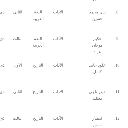
8.
ندى محمد
الآداب
اللغة
الثاني
ذي 
حسين
العربية
9.
حكيم
الآداب
اللغة
الثالث
ذي 
موحان
العربية
عواد
10.
خلود حامد
الآداب
التاريخ
الأول
ذي 
كامل
11.
حيدر ناجي
الآداب
التاريخ
الثاني
ذي 
مطلك
12.
انتصار
الآداب
التاريخ
الثالث
ذي 
حسن