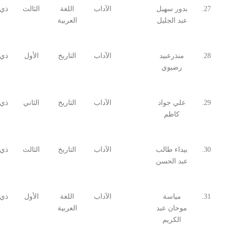
27.
بدور سهيل
الآداب
اللغة
الثالث
ذي 
عبد الجليل
العربية
28.
منذرعبيد
الآداب
التاريخ
الأول
ذي 
رضيوي
29.
علي جواد
الآداب
التاريخ
الثاني
ذي 
كاظم
30.
بيداء طالب
الآداب
التاريخ
الثالث
ذي 
عبد الحسن
31.
مياسة
الآداب
اللغة
الأول
ذي 
موحان عبد
العربية
الكريم