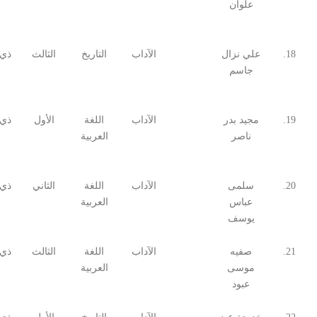
علوان
18.
علي نزال
الآداب
التاريخ
الثالث
ذي 
جاسم
19.
مجيد بدر
الآداب
اللغة
الأول
ذي 
ناصر
العربية
20.
سلمى
الآداب
اللغة
الثاني
ذي 
عباس
العربية
يوسف
21.
صفيه
الآداب
اللغة
الثالث
ذي 
موسى
العربية
عبود