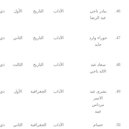
46.
يبادر ناجي
الآداب
التاريخ
الأول
ذي 
عبد الرضا
47.
حوراء وارد
الآداب
التاريخ
الثاني
ذي 
جايد
48.
سعاد عبد
الآداب
التاريخ
الثالث
ذي 
الاله ناجي
49.
بشرى عبد
الآداب
الجغرافية
الأول
ذي 
الامير
مرداس
عبيد
50.
حسام
الآداب
الجغرافية
الثاني
ذي 