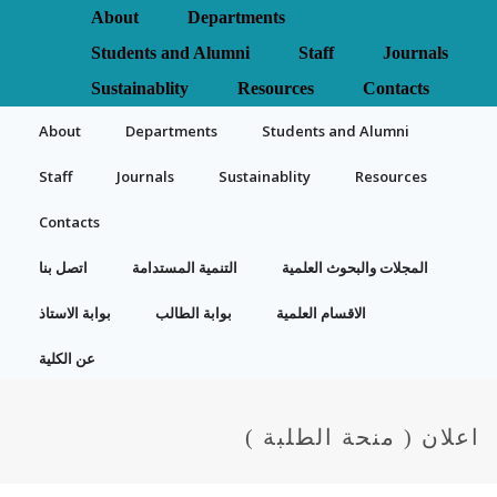
About
Departments
Students and Alumni
Staff
Journals
Sustainablity
Resources
Contacts
About
Departments
Students and Alumni
Staff
Journals
Sustainablity
Resources
Contacts
المجلات والبحوث العلمية
التنمية المستدامة
اتصل بنا
الاقسام العلمية
بوابة الطالب
بوابة الاستاذ
عن الكلية
اعلان ( منحة الطلبة )