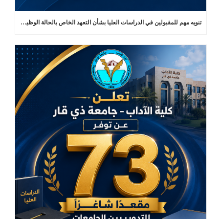
تنويه مهم للمقبولين في الدراسات العليا بشأن التعهد الخاص بالحالة الوظيفية