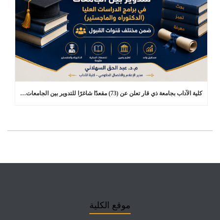
كلية الآداب بجامعة ذي قار تعلن عن (73) مقعدًا شاغرًا للتدوير بين الجامعات في برامج الدراسات العليا
موقع الكلية