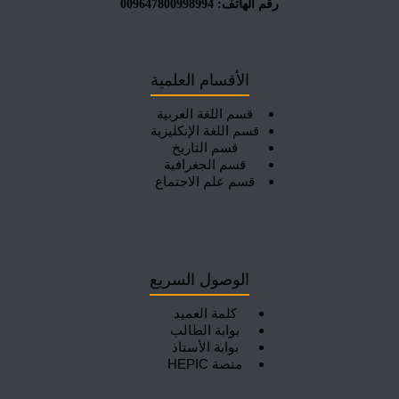
رقم الهاتف: 009647800998994
الأقسام العلمية
قسم اللغة العربية
قسم اللغة الإنكليزية
قسم التاريخ
قسم الجغرافية
قسم علم الاجتماع
الوصول السريع
كلمة العميد
بوابة الطالب
بوابة الأستاذ
منصة HEPIC