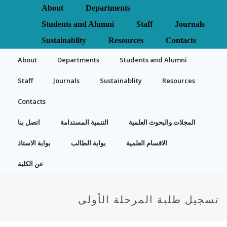
About
Departments
Students and Alumni
Staff
Journals
Sustainablity
Resources
Contacts
About
Departments
Students and Alumni
Staff
Journals
Sustainablity
Resources
Contacts
المجلات والبحوث العلمية
التنمية المستدامة
اتصل بنا
الاقسام العلمية
بوابة الطالب
بوابة الاستاذ
عن الكلية
تسجيل طلبة المرحلة الأولى