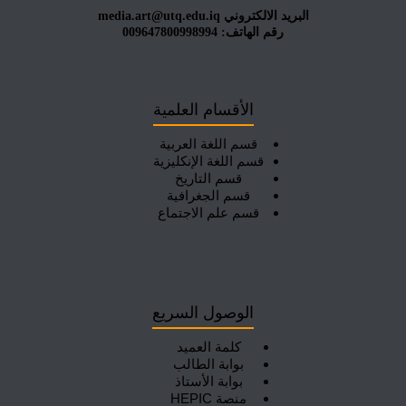
البريد الالكتروني media.art@utq.edu.iq
رقم الهاتف: 009647800998994
الأقسام العلمية
قسم اللغة العربية
قسم اللغة الإنكليزية
قسم التاريخ
قسم الجغرافية
قسم علم الاجتماع
الوصول السريع
كلمة العميد
بوابة الطالب
بوابة الأستاذ
منصة HEPIC