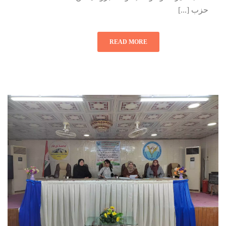
حزب [...]
READ MORE