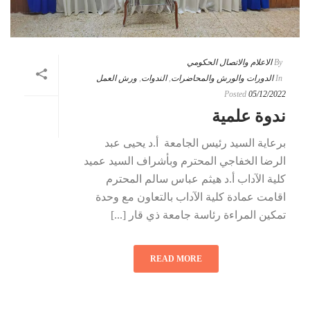
By
الاعلام والاتصال الحكومي
In
الدورات والورش والمحاضرات
,
الندوات
,
ورش العمل
Posted
05/12/2022
ندوة علمية
برعاية السيد رئيس الجامعة أ.د يحيى عبد
الرضا الخفاجي المحترم وبأشراف السيد عميد
كلية الآداب أ.د هيثم عباس سالم المحترم
اقامت عمادة كلية الآداب بالتعاون مع وحدة
تمكين المراءة رئاسة جامعة ذي قار [...]
READ MORE