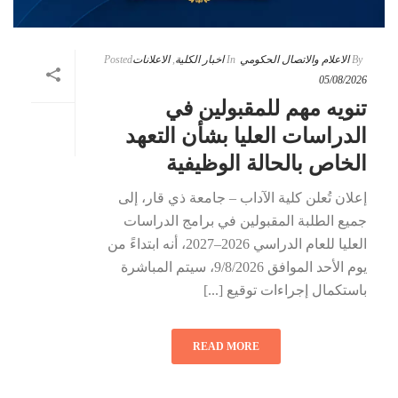
By
الاعلام والاتصال الحكومي
In
اخبار الكلية
,
الاعلانات
Posted
05/08/2026
تنويه مهم للمقبولين في
الدراسات العليا بشأن التعهد
الخاص بالحالة الوظيفية
إعلان تُعلن كلية الآداب – جامعة ذي قار، إلى
جميع الطلبة المقبولين في برامج الدراسات
العليا للعام الدراسي 2026–2027، أنه ابتداءً من
يوم الأحد الموافق 9/8/2026، سيتم المباشرة
باستكمال إجراءات توقيع [...]
READ MORE