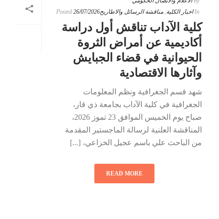
By
الاعلام والاتصال الحكومي
In
اخبار الكلية
,
مناقشة الرسائل والاطاريح
26/07/2026
Posted
كلية الآداب تناقش أول دراسة
أكاديمية عن أمراض الثروة
الحيوانية في قضاء الجبايش
وآثارها الاقتصادية
شهد قسم الجغرافية ونظم المعلومات
الجغرافية في كلية الآداب بجامعة ذي قار،
صباح يوم الخميس الموافق 23 تموز 2026،
المناقشة العلنية لرسالة الماجستير المقدمة
من الباحث علي باسم عجيل الخزاعي، [...]
READ MORE