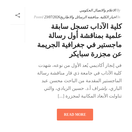
By
الاعلام والاتصال الحكومي
In
اخبار الكلية
,
مناقشة الرسائل والاطاريح
23/07/2026
Posted
كلية الآداب تسجل سابقة
علمية بمناقشة أول رسالة
ماجستير في جغرافية الجريمة
عن مجزرة سبايكر
في إنجاز أكاديمي يُعد الأول من نوعه، شهدت
كلية الآداب في جامعة ذي قار مناقشة رسالة
الماجستير المقدمة من الباحث محسن عبد
الباري، بإشراف أ.د. حسين الزيادي، والتي
تناولت الأبعاد المكانية لمجزرة [...]
READ MORE