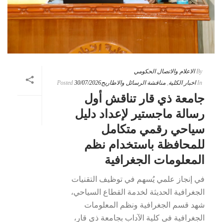
By
الاعلام والاتصال الحكومي
In
اخبار الكلية
,
مناقشة الرسائل والاطاريح
30/07/2026
Posted
جامعة ذي قار تناقش أول
رسالة ماجستير لإعداد دليل
سياحي رقمي متكامل
للمحافظة باستخدام نظم
المعلومات الجغرافية
في إنجاز علمي يُسهم في توظيف التقنيات
الجغرافية الحديثة لخدمة القطاع السياحي،
شهد قسم الجغرافية ونظم المعلومات
الجغرافية في كلية الآداب بجامعة ذي قار،