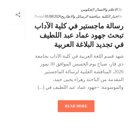
By
الاعلام والاتصال الحكومي
In
اخبار الكلية
,
مناقشة الرسائل والاطاريح
01/08/2026
Posted
رسالة ماجستير في كلية الآداب
تبحث جهود عماد عبد اللطيف
في تجديد البلاغة العربية
شهد قسم اللغة العربية في كلية الآداب بجامعة
ذي قار، صباح يوم الخميس الموافق 30 تموز
2026، المناقشة العلنية لرسالة الماجستير
المقدمة من الباحثة زهراء يحيى حمد،
والموسومة: «جهود عماد عبد اللطيف في [...]
READ MORE