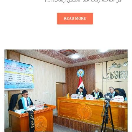
READ MORE