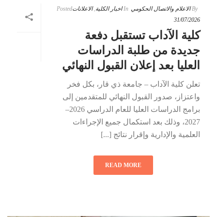
By
الاعلام والاتصال الحكومي
In
اخبار الكلية
,
الاعلانات
Posted
31/07/2026
كلية الآداب تستقبل دفعة
جديدة من طلبة الدراسات
العليا بعد إعلان القبول النهائي
تعلن كلية الآداب – جامعة ذي قار، بكل فخر
واعتزاز، صدور القبول النهائي للمتقدمين إلى
برامج الدراسات العليا للعام الدراسي 2026–
2027، وذلك بعد استكمال جميع الإجراءات
العلمية والإدارية وإقرار نتائج [...]
READ MORE