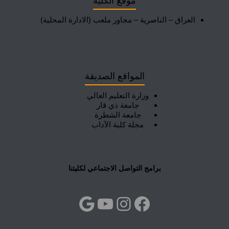
موقع الكلية
العراق – الناصرية – مجاور ملعب (الادارة المحلية)
المواقع الصديقة
وزارة التعليم العالي
جامعة ذي قار
جامعة الشطرة
مجلة كلية الآداب
برامج التواصل الاجتماعي لكليتنا
فيسبوك
إنستجرام
يوتيوب
جوجل