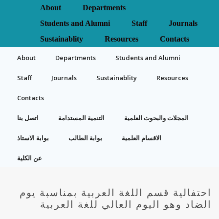
About
Departments
Students and Alumni
Staff
Journals
Sustainablity
Resources
Contacts
About
Departments
Students and Alumni
Staff
Journals
Sustainablity
Resources
Contacts
المجلات والبحوث العلمية
التنمية المستدامة
اتصل بنا
الاقسام العلمية
بوابة الطالب
بوابة الاستاذ
عن الكلية
احتفالية قسم اللغة العربية بمناسبة يوم
الضاد وهو اليوم العالي للغة العربية