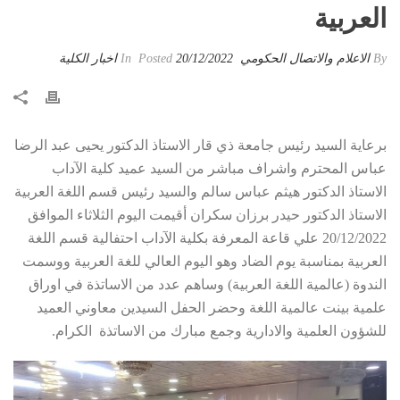
العربية
By
الاعلام والاتصال الحكومي
Posted
20/12/2022
In
اخبار الكلية
برعاية السيد رئيس جامعة ذي قار الاستاذ الدكتور يحيى عبد الرضا
عباس المحترم واشراف مباشر من السيد عميد كلية الآداب
الاستاذ الدكتور هيثم عباس سالم والسيد رئيس قسم اللغة العربية
الاستاذ الدكتور حيدر برزان سكران أقيمت اليوم الثلاثاء الموافق
20/12/2022 علي قاعة المعرفة بكلية الآداب احتفالية قسم اللغة
العربية بمناسبة يوم الضاد وهو اليوم العالي للغة العربية ووسمت
الندوة (عالمية اللغة العربية) وساهم عدد من الاساتذة في اوراق
علمية بينت عالمية اللغة وحضر الحفل السيدين معاوني العميد
للشؤون العلمية والادارية وجمع مبارك من الاساتذة الكرام.