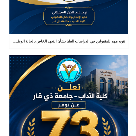
تنويه مهم للمقبولين في الدراسات العليا بشأن التعهد الخاص بالحالة الوظيفية