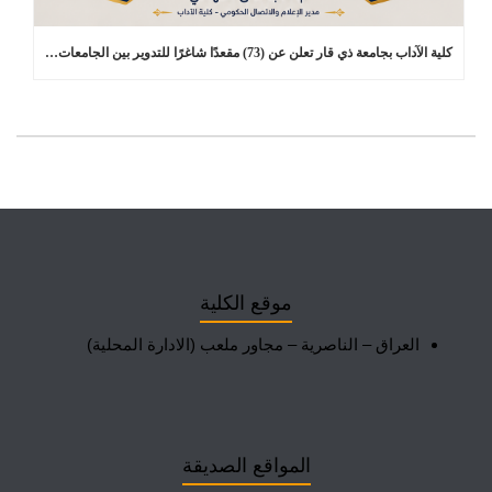
كلية الآداب بجامعة ذي قار تعلن عن (73) مقعدًا شاغرًا للتدوير بين الجامعات في برامج الدراسات العليا
موقع الكلية
العراق – الناصرية – مجاور ملعب (الادارة المحلية)
المواقع الصديقة