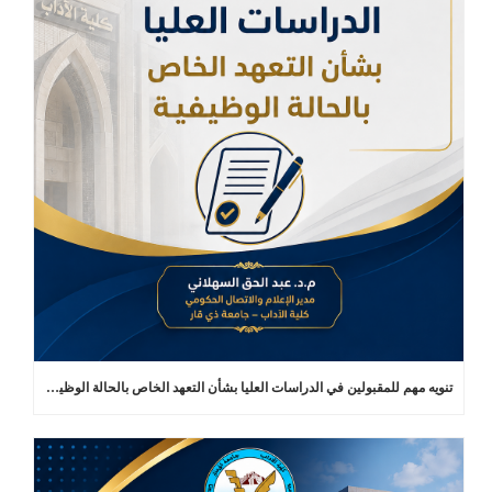
تنويه مهم للمقبولين في الدراسات العليا بشأن التعهد الخاص بالحالة الوظيفية