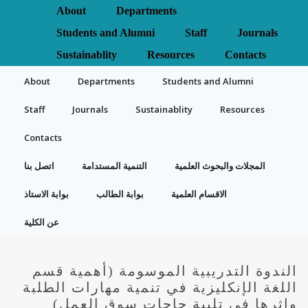
About
Departments
Students and Alumni
Staff
Journals
Sustainablity
Resources
Contacts
About
Departments
Students and Alumni
Staff
Journals
Sustainablity
Resources
Contacts
المجلات والبحوث العلمية
التنمية المستدامة
اتصل بنا
الاقسام العلمية
بوابة الطالب
بوابة الاستاذ
عن الكلية
الندوة التدريبية الموسومة (أهمية قسم
اللغة الإنكليزية في تنمية مهارات الطلبة
واثرها في تلبية حاجات سوق العمل)