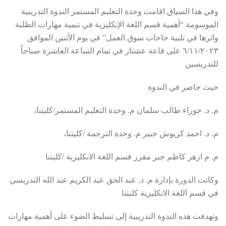
وفي هذا السياق اقامت وحدة التعليم المستمر الندوة التدريبية
الموسومة “أهمية قسم اللغة الإنكليزية في تنمية مهارات الطلبة
واثرها في تلبية حاجات سوق العمل” في يوم الأثنين الموافق
٦/١١/٢٠٢٣ على قاعة عشتار في تمام الساعة العاشرة صباحاً
للتدريسين
حيث حاضر في الندوة
م. د. حوراء طالب سلمان م. وحدة التعليم المستمر/كليتنا،
م. د. احمد كريوش جبير م. وحدة الترجمة /كليتنا،
م. م ازهر كاظم جبر مقرر قسم اللغة الانكليزية /كليتنا
وكانت الدورة بإدارة م. د. عبد الحق عبد الكريم عبد الله التدريسي
في قسم اللغة الانكليزية كليتنا
وتهدفت هذه الندوة التدريبية إلى تسليط الضوء على أهمية مهارات