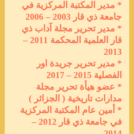
* مدير المكتبة المركزية في
جامعة ذي قار 2003 – 2006
* مدير تحرير مجلة آداب ذي
قار العلمية المحكمة 2011 –
2013
* مدير تحرير جريدة اور
الفصلية 2015 – 2017
* عضو هيأة تحرير مجلة
مدارات تاريخية ( الجزائر )
* أمين عام المكتبة المركزية
في جامعة ذي قار 2012 –
2014