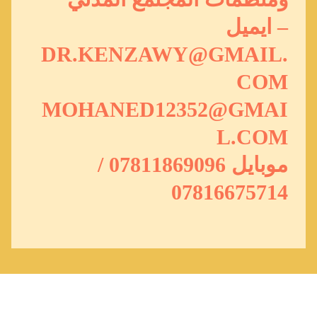
– ايميل
DR.KENZAWY@GMAIL.
COM
MOHANED12352@GMAI
L.COM
موبايل 07811869096 /
07816675714