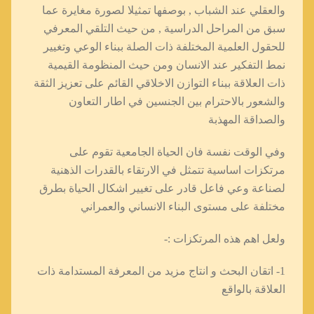
والعقلي عند الشباب , بوصفها تمثيلا لصورة مغايرة عما
سبق من المراحل الدراسية , من حيث التلقي المعرفي
للحقول العلمية المختلفة ذات الصلة ببناء الوعي وتغيير
نمط التفكير عند الانسان ومن حيث المنظومة القيمية
ذات العلاقة ببناء التوازن الاخلاقي القائم على تعزيز الثقة
والشعور بالاحترام بين الجنسين في اطار التعاون
والصداقة المهذبة
وفي الوقت نفسة فان الحياة الجامعية تقوم على
مرتكزات اساسية تتمثل في الارتقاء بالقدرات الذهنية
لصناعة وعي فاعل قادر على تغيير اشكال الحياة بطرق
مختلفة على مستوى البناء الانساني والعمراني
ولعل اهم هذه المرتكزات :-
1- اتقان البحث و انتاج مزيد من المعرفة المستدامة ذات
العلاقة بالواقع