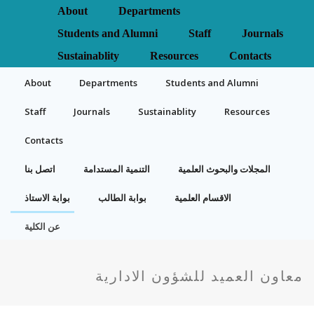
About
Departments
Students and Alumni
Staff
Journals
Sustainablity
Resources
Contacts
About
Departments
Students and Alumni
Staff
Journals
Sustainablity
Resources
Contacts
المجلات والبحوث العلمية
التنمية المستدامة
اتصل بنا
الاقسام العلمية
بوابة الطالب
بوابة الاستاذ
عن الكلية
معاون العميد للشؤون الادارية