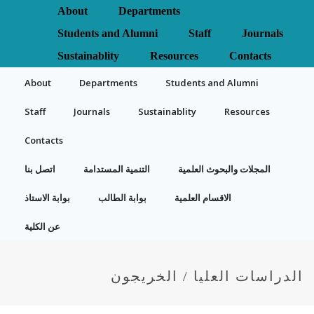
About
Departments
Students and Alumni
Staff
Journals
Sustainablity
Resources
Contacts
About
Departments
Students and Alumni
Staff
Journals
Sustainablity
Resources
Contacts
المجلات والبحوث العلمية
التنمية المستدامة
اتصل بنا
الاقسام العلمية
بوابة الطالب
بوابة الاستاذ
عن الكلية
الدراسات العليا / الخريجون