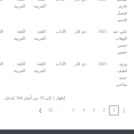
غازي
العربية
العريية
فيصل
قاسم
علي عبد
2023
ذي قار
الآداب
اللغة
اللغة
ال
الوهاب
العربية
العريية
حسن
خضير
ورود
2023
ذي قار
الآداب
اللغة
اللغة
ال
لطيف
العربية
العريية
حميد
مناحي
إظهار 1 إلى 10 من أصل 344 مُدخل
…
35
5
4
3
2
1
❯
❮